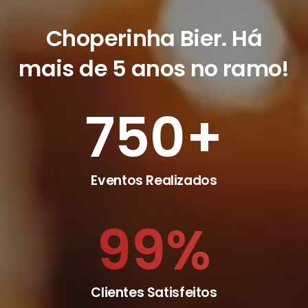
Choperinha Bier
. Há
mais de 5 anos no ramo!
750
+
Eventos Realizados
99
%
Clientes Satisfeitos