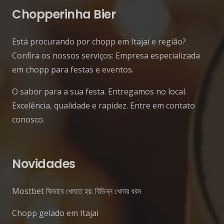
Chopperinha Bier
Está procurando por chopp em Itajaí e região?
Confira os nossos serviços: Empresa especializada
em chopp para festas e eventos.
O sabor para a sua festa. Entregamos no local.
Excelência, qualidade e rapidez. Entre em contato
conosco.
Novidades
Mostbet কিভাবে খেলতে হয়: বিভিন্ন খেলার ধরন
Chopp gelado em Itajai