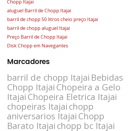
Chopp Itajai
aluguel Barril de Chopp Itajai
barril de chopp 50 litros cheio preço Itajai
barril de chopp aluguel Itajai
Preço Barril de Chopp Itajai
Disk Chopp em Navegantes
Marcadores
barril de chopp Itajai
Bebidas
Chopp Itajai
Chopeira a Gelo
Itajai
Chopeira Eletrica Itajai
chopeiras Itajai
chopp
aniversarios Itajai
Chopp
Barato Itajai
chopp bc Itajai