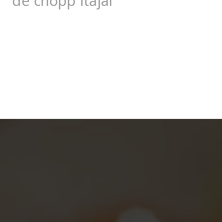
de chopp Itajai