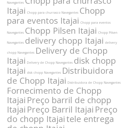
Chopp para churrasco
Navegantes
Itajai
Chopp
Chopp para churrasco Navegantes
para eventos Itajai
Chopp para eventos
Chopp Pilsen Itajai
Navegantes
Chopp Pilsen
delivery chopp Itajai
Navegantes
delivery
Delivery de Chopp
chopp Navegantes
Itajai
disk chopp
Delivery de Chopp Navegantes
Itajai
Distribuidora
disk chopp Navegantes
de Chopp Itajai
Distribuidora de Chopp Navegantes
Fornecimento de Chopp
Itajai
Preço barril de chopp
Itajai
Preço Barril Itajai
Preço
do chopp Itajai
tele entrega