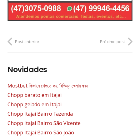
Post anterior
Próximo post
Novidades
Mostbet কিভাবে খেলতে হয়: বিভিন্ন খেলার ধরন
Chopp barato em Itajai
Chopp gelado em Itajai
Chopp Itajai Bairro Fazenda
Chopp Itajai Bairro São Vicente
Chopp Itajai Bairro São João