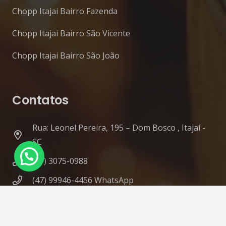
Chopp Itajai Bairro Fazenda
Chopp Itajai Bairro São Vicente
Chopp Itajai Bairro São João
Contatos
Rua: Leonel Pereira, 195 – Dom Bosco , Itajaí -
SC
(47) 3075-0988
(47) 99946-4456 WhatsApp
contato@diskchopp.eco.br