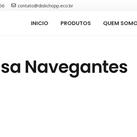
56
contato@diskchopp.eco.br
INICIO
PRODUTOS
QUEM SOM
sa Navegantes