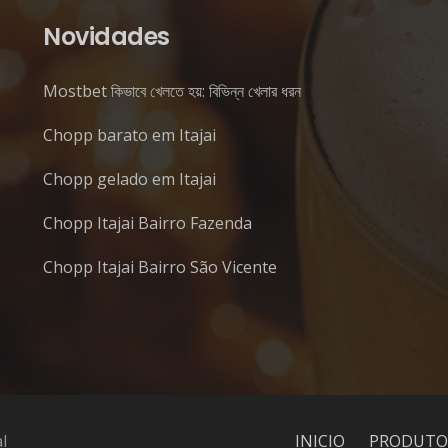
Novidades
Mostbet কিভাবে খেলতে হয়: বিভিন্ন খেলার ধরন
Chopp barato em Itajai
Chopp gelado em Itajai
Chopp Itajai Bairro Fazenda
Chopp Itajai Bairro São Vicente
l
INICIO
PRODUTO