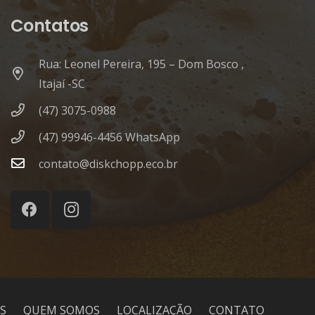
Contatos
Rua: Leonel Pereira, 195 – Dom Bosco ,
Itajaí -SC
(47) 3075-0988
(47) 99946-4456 WhatsApp
contato@diskchopp.eco.br
S
QUEM SOMOS
LOCALIZAÇÃO
CONTATO